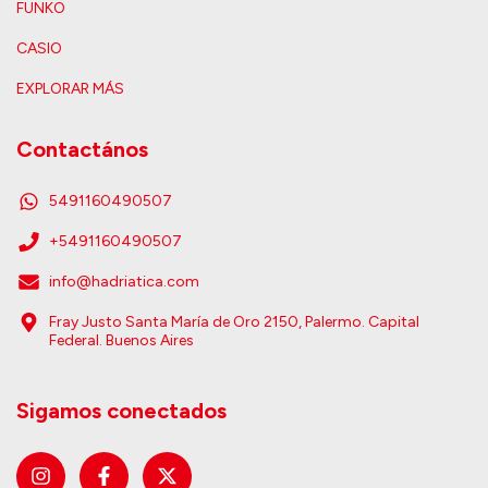
FUNKO
CASIO
EXPLORAR MÁS
Contactános
5491160490507
+5491160490507
info@hadriatica.com
Fray Justo Santa María de Oro 2150, Palermo. Capital
Federal. Buenos Aires
Sigamos conectados