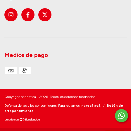
Medios de pago
Copyright hadriatica - 2026. Todos los derechos reservados.
Defensa de las y los consumidores. Para reclamos
ingresá acá.
/
Botón de
arrepentimiento