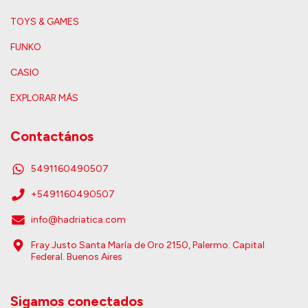
TOYS & GAMES
FUNKO
CASIO
EXPLORAR MÁS
Contactános
5491160490507
+5491160490507
info@hadriatica.com
Fray Justo Santa María de Oro 2150, Palermo. Capital
Federal. Buenos Aires
Sigamos conectados