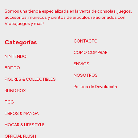
Somos una tienda especializada en la venta de consolas, juegos,
accesorios, muñecos y cientos de artículos relacionados con
Videojuegos y más!
Categorías
CONTACTO
COMO COMPRAR
NINTENDO
ENVIOS
8BITDO
NOSOTROS
FIGURES & COLLECTIBLES
Política de Devolución
BLIND BOX
TCG
LIBROS & MANGA
HOGAR & LIFESTYLE
OFFICIAL PLUSH