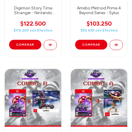
Digimon Story Time
Amiibo Metroid Prime 4
Stranger - Nintendo
Beyond Series - Sylux
Switch
$122.500
$103.250
$110.250
con
Efectivo
$92.925
con
Efectivo