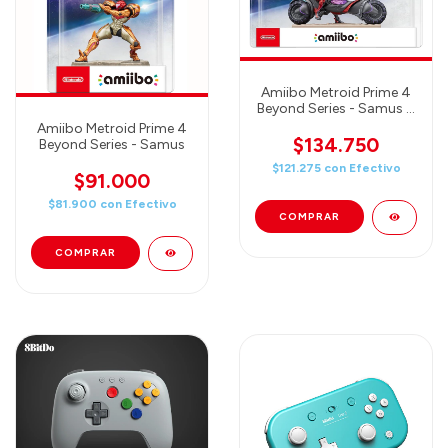
Amiibo Metroid Prime 4
Beyond Series - Samus &
Vi-O-La
Amiibo Metroid Prime 4
$134.750
Beyond Series - Samus
$121.275
con
Efectivo
$91.000
$81.900
con
Efectivo