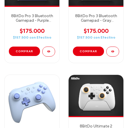
8BitDo Pro 3 Bluetooth
8BitDo Pro 3 Bluetooth
Gamepad - Purple
Gamepad - Gray
(80GQ03)
(80GQ01)
$175.000
$175.000
$157.500
con
Efectivo
$157.500
con
Efectivo
8BitDo Ultimate 2