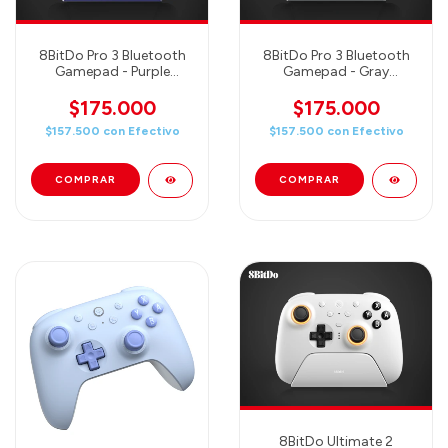
8BitDo Pro 3 Bluetooth
8BitDo Pro 3 Bluetooth
Gamepad - Purple
Gamepad - Gray
(80GQ03)
(80GQ01)
$175.000
$175.000
$157.500
con
Efectivo
$157.500
con
Efectivo
8BitDo Ultimate 2