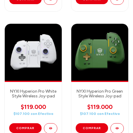
NYXI Hyperion Pro White
NYXI Hyperion Pro Green
Style Wireless Joy-pad
Style Wireless Joy-pad
$119.000
$119.000
$107.100
con
Efectivo
$107.100
con
Efectivo