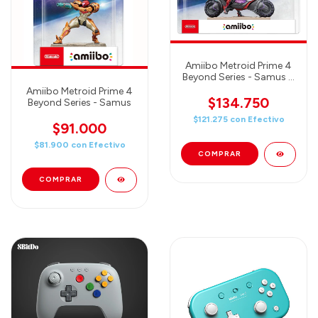
Amiibo Metroid Prime 4
Beyond Series - Samus &
Vi-O-La
Amiibo Metroid Prime 4
$134.750
Beyond Series - Samus
$121.275
con
Efectivo
$91.000
$81.900
con
Efectivo