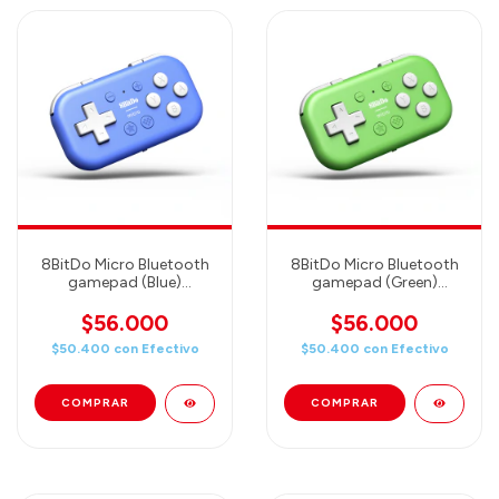
8BitDo Micro Bluetooth
8BitDo Micro Bluetooth
gamepad (Blue)
gamepad (Green)
(80EL02)
(80EL01)
$56.000
$56.000
$50.400
con
Efectivo
$50.400
con
Efectivo