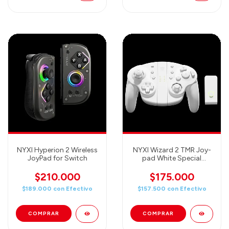
NYXI Hyperion 2 Wireless
NYXI Wizard 2 TMR Joy-
JoyPad for Switch
pad White Special
Edition
$210.000
$175.000
$189.000
con
Efectivo
$157.500
con
Efectivo