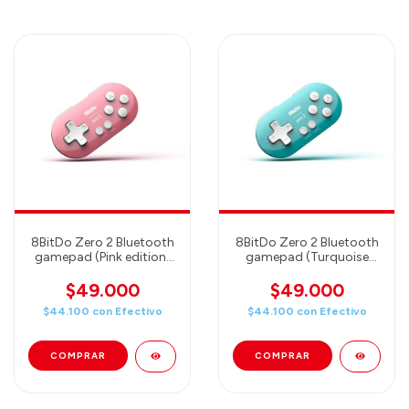
8BitDo Zero 2 Bluetooth
8BitDo Zero 2 Bluetooth
gamepad (Pink edition)
gamepad (Turquoise
（80EK)
edition)（80EJ)
$49.000
$49.000
$44.100
con
Efectivo
$44.100
con
Efectivo