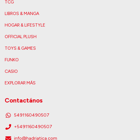
TCG
LIBROS & MANGA
HOGAR & LIFESTYLE
OFFICIAL PLUSH
TOYS & GAMES
FUNKO
CASIO
EXPLORAR MÁS
Contactános
5491160490507
+5491160490507
info@hadriatica.com