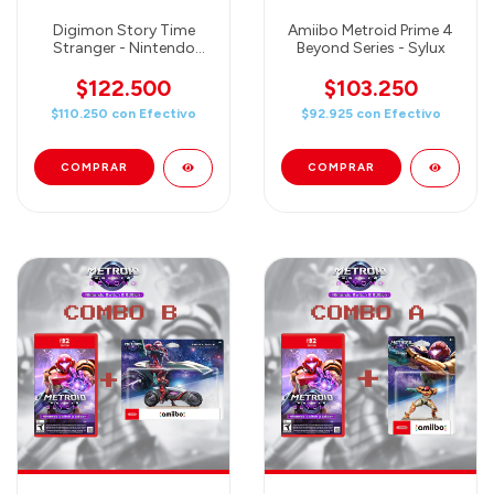
Digimon Story Time
Amiibo Metroid Prime 4
Stranger - Nintendo
Beyond Series - Sylux
Switch
$122.500
$103.250
$110.250
con
Efectivo
$92.925
con
Efectivo