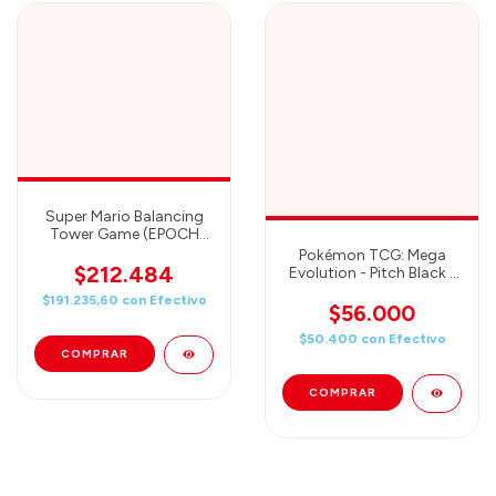
Super Mario Balancing
Tower Game (EPOCH
GAMES)
Pokémon TCG: Mega
$212.484
Evolution - Pitch Black -
3-PACK BLISTER
$191.235,60
con
Efectivo
$56.000
$50.400
con
Efectivo