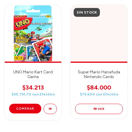
SIN STOCK
UNO Mario Kart Card
Super Mario Hanafuda
Game
Nintendo Cards
$34.213
$84.000
$30.791,70
con
Efectivo
$75.600
con
Efectivo
VER