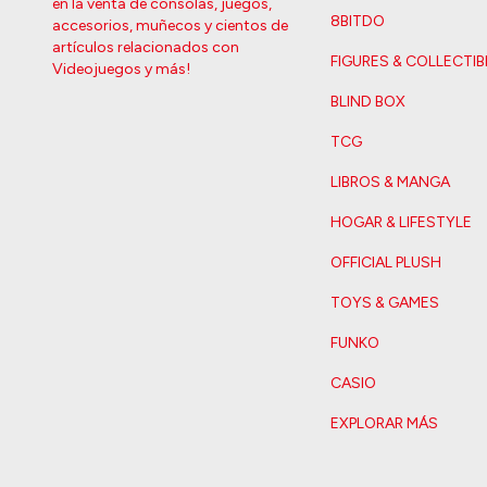
en la venta de consolas, juegos,
8BITDO
accesorios, muñecos y cientos de
artículos relacionados con
FIGURES & COLLECTIB
Videojuegos y más!
BLIND BOX
TCG
LIBROS & MANGA
HOGAR & LIFESTYLE
OFFICIAL PLUSH
TOYS & GAMES
FUNKO
CASIO
EXPLORAR MÁS