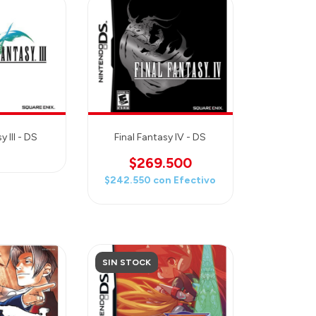
y III - DS
Final Fantasy IV - DS
$269.500
$242.550
con
Efectivo
SIN STOCK