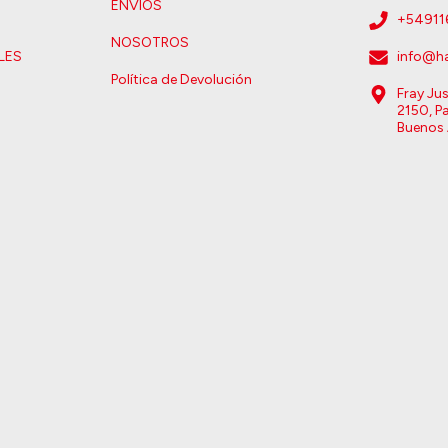
ENVIOS
+5491
NOSOTROS
LES
info@ha
Política de Devolución
Fray Ju
2150, Pa
Buenos 