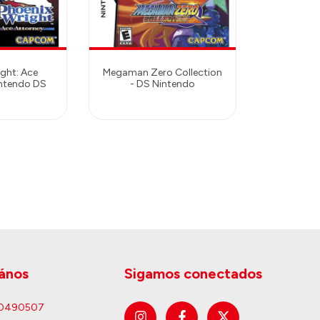
ght: Ace
Megaman Zero Collection
intendo DS
- DS Nintendo
ános
Sigamos conectados
60490507