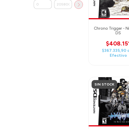
Chrono Trigger - 
DS
$408.15
$367.335,90
Efectivo
SIN STOCK