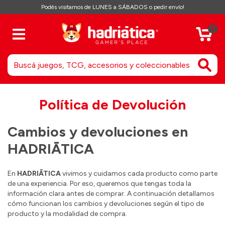
Podés visitarnos de LUNES a SÁBADOS o pedir envío!
0
Política de Devolución
Cambios y devoluciones en
HADRIĀTICA
En
HADRIĀTICA
vivimos y cuidamos cada producto como parte
de una experiencia. Por eso, queremos que tengas toda la
información clara antes de comprar. A continuación detallamos
cómo funcionan los cambios y devoluciones según el tipo de
producto y la modalidad de compra.