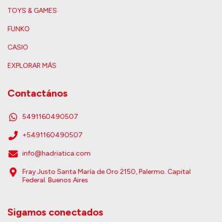
TOYS & GAMES
FUNKO
CASIO
EXPLORAR MÁS
Contactános
5491160490507
+5491160490507
info@hadriatica.com
Fray Justo Santa María de Oro 2150, Palermo. Capital
Federal. Buenos Aires
Sigamos conectados