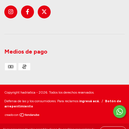
Medios de pago
Copyright hadriatica - 2026. Todos los derechos reservados.
Defensa de las y los consumidores. Para reclamos
ingresá acá.
/
Botón de
arrepentimiento