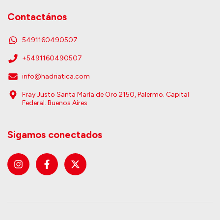
Contactános
5491160490507
+5491160490507
info@hadriatica.com
Fray Justo Santa María de Oro 2150, Palermo. Capital
Federal. Buenos Aires
Sigamos conectados