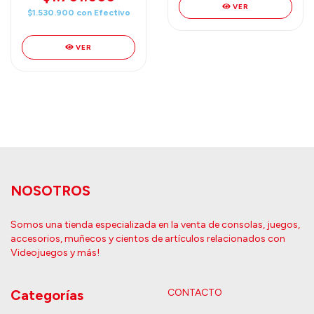
VER
$1.530.900
con
Efectivo
VER
NOSOTROS
Somos una tienda especializada en la venta de consolas, juegos,
accesorios, muñecos y cientos de artículos relacionados con
Videojuegos y más!
Categorías
CONTACTO