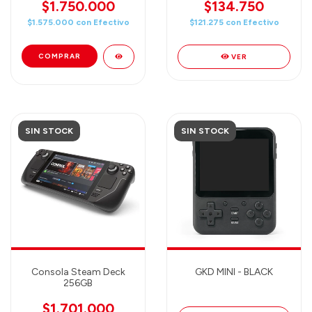
Z1 Extreme Processor -
Gameboy, Gameboy
$1.750.000
$134.750
512GB - White
Color, Gameboy
$1.575.000
con
Efectivo
$121.275
con
Efectivo
Advance, MAME,
Playstation, Sega
Megadrive, Super
VER
Nintendo) 7.000 juegos
SIN STOCK
SIN STOCK
Consola Steam Deck
GKD MINI - BLACK
256GB
$1.701.000