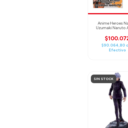
Anime Heroes N
Uzumaki Naruto 
Figure
$100.07
$90.064,80
Efectivo
SIN STOCK