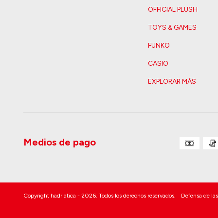
OFFICIAL PLUSH
TOYS & GAMES
FUNKO
CASIO
EXPLORAR MÁS
Medios de pago
Copyright hadriatica - 2026. Todos los derechos reservados.
Defensa de las