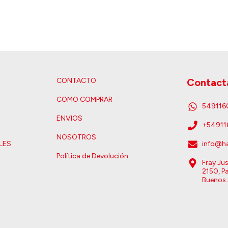
CONTACTO
Contact
COMO COMPRAR
54911
ENVIOS
+5491
NOSOTROS
LES
info@ha
Política de Devolución
Fray Ju
2150, Pa
Buenos 