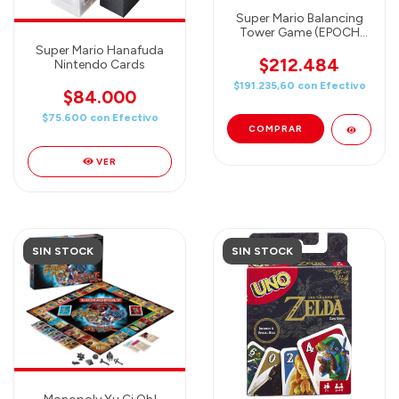
Super Mario Balancing
Tower Game (EPOCH
GAMES)
Super Mario Hanafuda
$212.484
Nintendo Cards
$191.235,60
con
Efectivo
$84.000
$75.600
con
Efectivo
VER
SIN STOCK
SIN STOCK