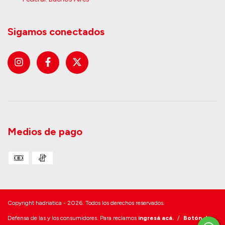
Sigamos conectados
Medios de pago
Copyright hadriatica - 2026. Todos los derechos reservados.
Defensa de las y los consumidores. Para reclamos
ingresá acá.
/
Botón de