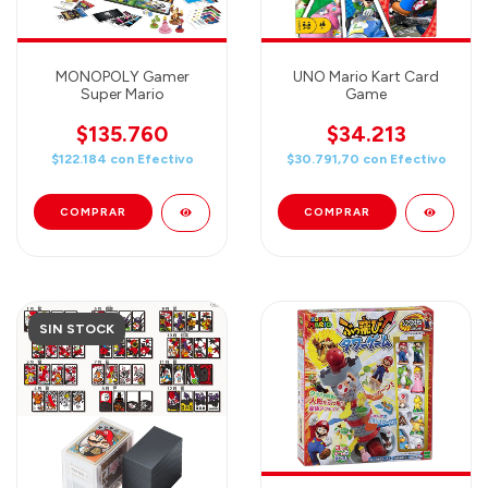
MONOPOLY Gamer
UNO Mario Kart Card
Super Mario
Game
$135.760
$34.213
$122.184
con
Efectivo
$30.791,70
con
Efectivo
SIN STOCK