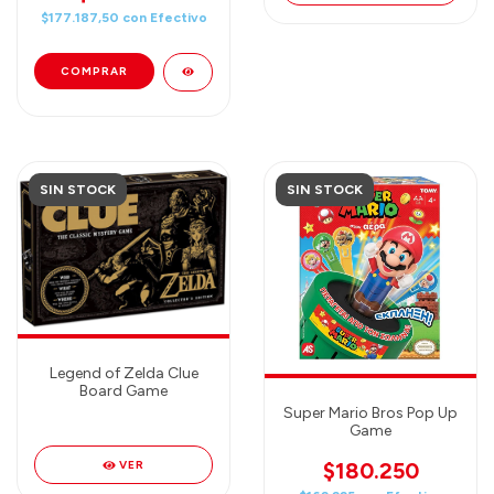
$177.187,50
con
Efectivo
SIN STOCK
SIN STOCK
Legend of Zelda Clue
Board Game
Super Mario Bros Pop Up
Game
$180.250
VER