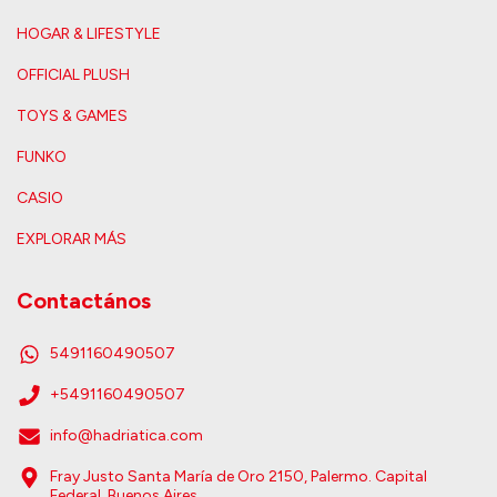
HOGAR & LIFESTYLE
OFFICIAL PLUSH
TOYS & GAMES
FUNKO
CASIO
EXPLORAR MÁS
Contactános
5491160490507
+5491160490507
info@hadriatica.com
Fray Justo Santa María de Oro 2150, Palermo. Capital
Federal. Buenos Aires