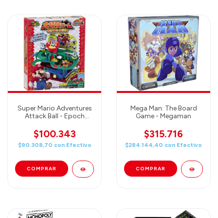
Super Mario Adventures
Mega Man: The Board
Attack Ball - Epoch
Game - Megaman
Games
$100.343
$315.716
$90.308,70
con
Efectivo
$284.144,40
con
Efectivo