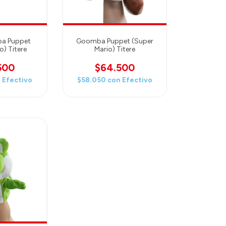
pa Puppet
Goomba Puppet (Super
o) Titere
Mario) Titere
500
$64.500
n
Efectivo
$58.050
con
Efectivo