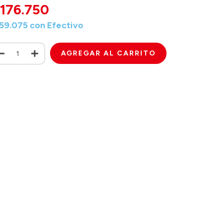
176.750
159.075
con
Efectivo