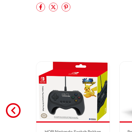
ndo Switch
HORI Nintendo Switch Pokken
Po