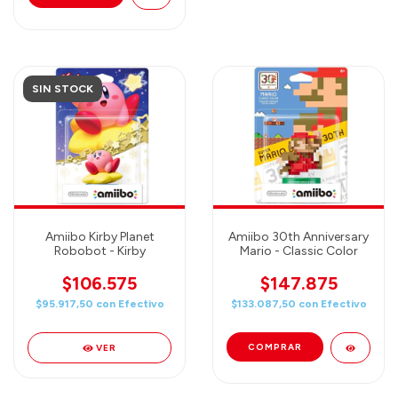
SIN STOCK
Amiibo Kirby Planet
Amiibo 30th Anniversary
Robobot - Kirby
Mario - Classic Color
$106.575
$147.875
$95.917,50
con
Efectivo
$133.087,50
con
Efectivo
VER