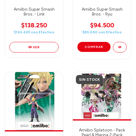
Amiibo Super Smash
Amiibo Super Smash
Bros. - Link
Bros. - Ryu
$138.250
$94.500
$124.425
con
Efectivo
$85.050
con
Efectivo
VER
SIN STOCK
Amiibo Splatoon - Pack
Pearl & Marina 2-Pack