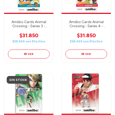
Amiibo Cards Animal
Amiibo Cards Animal
Crossing - Series 3 -
Crossing - Series 4 -
PACK de 6 Unidades
PACK de 6 Unidades
$31.850
$31.850
$28.665
con
Efectivo
$28.665
con
Efectivo
VER
VER
SIN STOCK