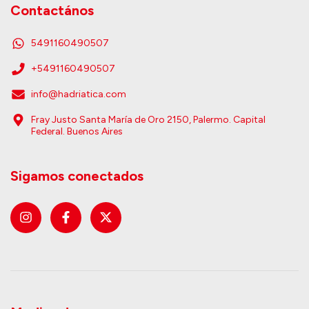
Contactános
5491160490507
+5491160490507
info@hadriatica.com
Fray Justo Santa María de Oro 2150, Palermo. Capital
Federal. Buenos Aires
Sigamos conectados