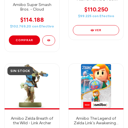
Splatoon 2
Amiibo Super Smash
$110.250
Bros. - Cloud
$99.225
con
Efectivo
$114.188
$102.769,20
con
Efectivo
VER
SIN STOCK
Amiibo Zelda Breath of
Amiibo The Legend of
the Wild - Link Archer
Zelda Link´s Awakening -
Link