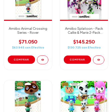
Amiibo Animal Crossing
Amiibo Splatoon - Pack
Series - Rover
Callie & Marie 2-Pack
Squid Sisters
$71.050
$145.250
$63.945
con
Efectivo
$130.725
con
Efectivo