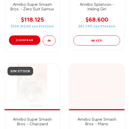
Amiibo Super Smash
Amiibo Splatoon -
Bros. - Zero Suit Samus
Inkling Girl
$118.125
$68.600
$106.312,50
con
Efectivo
$61.740
con
Efectivo
VER
SIN STOCK
Amiibo Super Smash
Amiibo Super Smash
Bros. - Charizard
Bros. - Mario