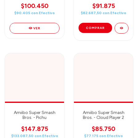
$100.450
$91.875
$90.405
con
Efectivo
$82.687,50
con
Efectivo
VER
Amiibo Super Smash
Amiibo Super Smash
Bros. - Pichu
Bros. - Cloud Player 2
$147.875
$85.750
$133.087,50
con
Efectivo
$77.175
con
Efectivo