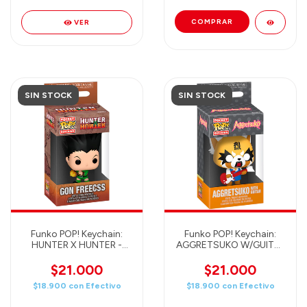
VER
SIN STOCK
SIN STOCK
Funko POP! Keychain:
Funko POP! Keychain:
HUNTER X HUNTER -
AGGRETSUKO W/GUITAR
GON FREESCSS 80350
80390
$21.000
$21.000
$18.900
con
Efectivo
$18.900
con
Efectivo