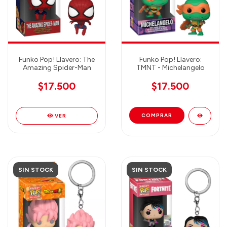
Funko Pop! Llavero: The
Funko Pop! Llavero:
Amazing Spider-Man
TMNT - Michelangelo
$17.500
$17.500
VER
SIN STOCK
SIN STOCK