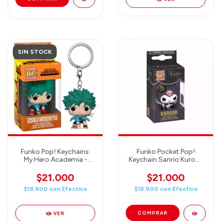
SIN STOCK
Funko Pop! Keychains:
Funko Pocket Pop!
My Hero Academia -
Keychain Sanrio Kuromi
Izuku Midoriya
20th
$21.000
$21.000
$18.900
con
Efectivo
$18.900
con
Efectivo
VER