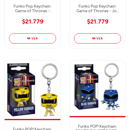
Funko Pop Keychain:
Funko Pop Keychain:
Game of Thrones -
Game of Thrones - Jon
Daenerys
Snow
$21.779
$21.779
VER
VER
Funko POP! Keychain:
Funko POP! Keychain: