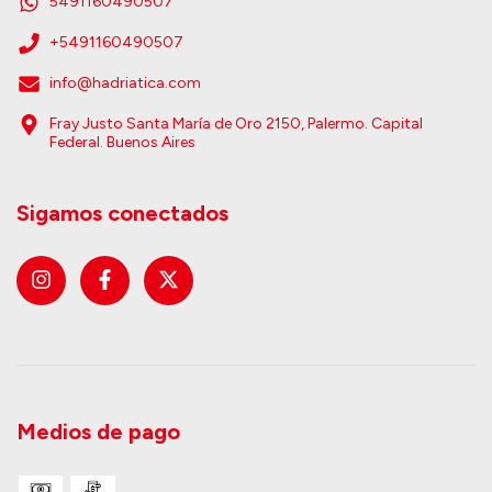
5491160490507
+5491160490507
info@hadriatica.com
Fray Justo Santa María de Oro 2150, Palermo. Capital
Federal. Buenos Aires
Sigamos conectados
Medios de pago