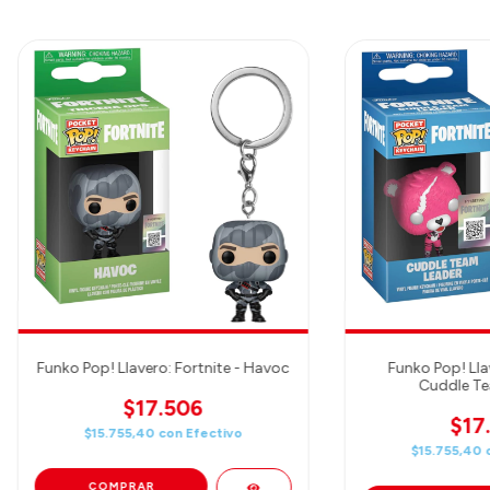
Funko Pop! Llavero: Fortnite - Havoc
Funko Pop! Llav
Cuddle Te
$17.506
$17
$15.755,40
con
Efectivo
$15.755,40