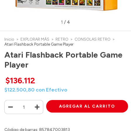
1
/
4
Inicio
>
EXPLORAR MÁS
>
RETRO
>
CONSOLAS RETRO
>
Atari Flashback Portable Game Player
Atari Flashback Portable Game
Player
$136.112
$122.500,80
con
Efectivo
Código de barras: 857847003813