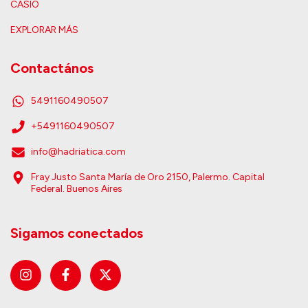
CASIO
EXPLORAR MÁS
Contactános
5491160490507
+5491160490507
info@hadriatica.com
Fray Justo Santa María de Oro 2150, Palermo. Capital
Federal. Buenos Aires
Sigamos conectados