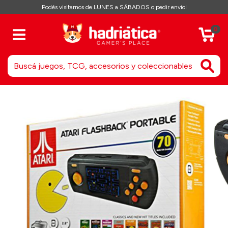
Podés visitarnos de LUNES a SÁBADOS o pedir envío!
0