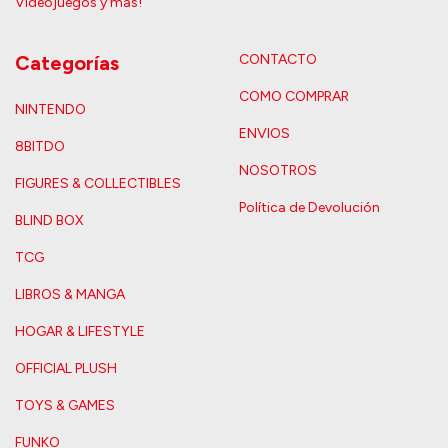
Videojuegos y más!
Categorías
CONTACTO
COMO COMPRAR
NINTENDO
ENVIOS
8BITDO
NOSOTROS
FIGURES & COLLECTIBLES
Política de Devolución
BLIND BOX
TCG
LIBROS & MANGA
HOGAR & LIFESTYLE
OFFICIAL PLUSH
TOYS & GAMES
FUNKO