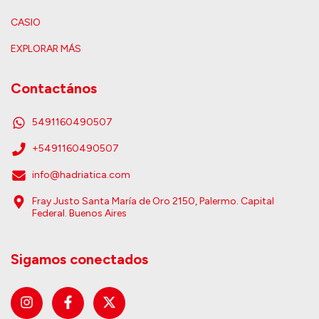
CASIO
EXPLORAR MÁS
Contactános
5491160490507
+5491160490507
info@hadriatica.com
Fray Justo Santa María de Oro 2150, Palermo. Capital
Federal. Buenos Aires
Sigamos conectados