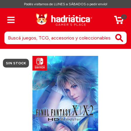
Podés visitarnos de LUNES a SÁBADOS o pedir envío!
0
SIN STOCK