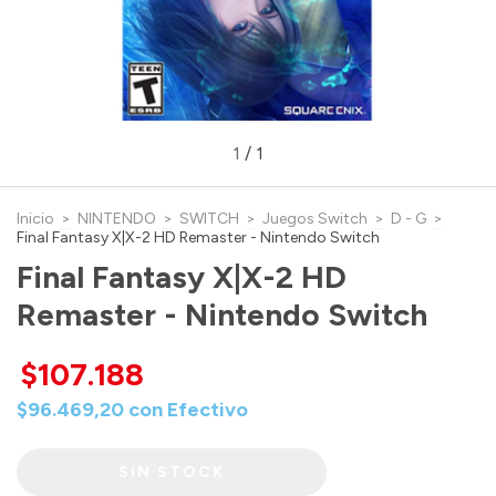
1
/
1
Inicio
>
NINTENDO
>
SWITCH
>
Juegos Switch
>
D - G
>
Final Fantasy X|X-2 HD Remaster - Nintendo Switch
Final Fantasy X|X-2 HD
Remaster - Nintendo Switch
$107.188
$96.469,20
con
Efectivo