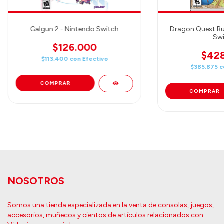
Galgun 2 - Nintendo Switch
Dragon Quest Bui
Swi
$126.000
$428
$113.400
con
Efectivo
$385.875
c
NOSOTROS
Somos una tienda especializada en la venta de consolas, juegos,
accesorios, muñecos y cientos de artículos relacionados con