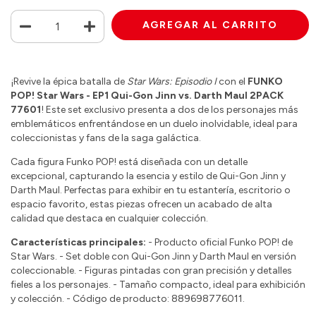
¡Revive la épica batalla de
Star Wars: Episodio I
con el
FUNKO
POP! Star Wars - EP1 Qui-Gon Jinn vs. Darth Maul 2PACK
77601
! Este set exclusivo presenta a dos de los personajes más
emblemáticos enfrentándose en un duelo inolvidable, ideal para
coleccionistas y fans de la saga galáctica.
Cada figura Funko POP! está diseñada con un detalle
excepcional, capturando la esencia y estilo de Qui-Gon Jinn y
Darth Maul. Perfectas para exhibir en tu estantería, escritorio o
espacio favorito, estas piezas ofrecen un acabado de alta
calidad que destaca en cualquier colección.
Características principales:
- Producto oficial Funko POP! de
Star Wars. - Set doble con Qui-Gon Jinn y Darth Maul en versión
coleccionable. - Figuras pintadas con gran precisión y detalles
fieles a los personajes. - Tamaño compacto, ideal para exhibición
y colección. - Código de producto: 889698776011.