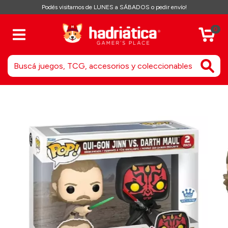
Podés visitarnos de LUNES a SÁBADOS o pedir envío!
0