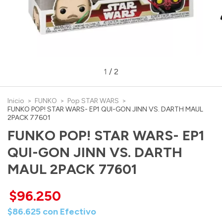
1
/
2
Inicio
>
FUNKO
>
Pop STAR WARS
>
FUNKO POP! STAR WARS- EP1 QUI-GON JINN VS. DARTH MAUL
2PACK 77601
FUNKO POP! STAR WARS- EP1
QUI-GON JINN VS. DARTH
MAUL 2PACK 77601
$96.250
$86.625
con
Efectivo