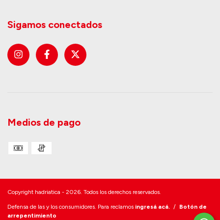
Sigamos conectados
Medios de pago
Copyright hadriatica - 2026. Todos los derechos reservados.
Defensa de las y los consumidores. Para reclamos
ingresá acá.
/
Botón de
arrepentimiento