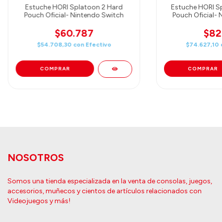
Estuche HORI Splatoon 2 Hard
Estuche HORI S
Pouch Oficial- Nintendo Switch
Pouch Oficial- 
$60.787
$82
$54.708,30
con
Efectivo
$74.627,10
NOSOTROS
Somos una tienda especializada en la venta de consolas, juegos,
accesorios, muñecos y cientos de artículos relacionados con
Videojuegos y más!