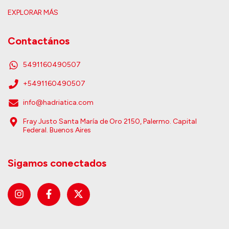
EXPLORAR MÁS
Contactános
5491160490507
+5491160490507
info@hadriatica.com
Fray Justo Santa María de Oro 2150, Palermo. Capital
Federal. Buenos Aires
Sigamos conectados