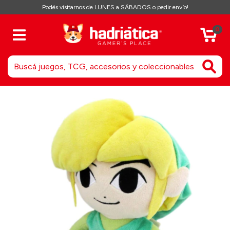
Podés visitarnos de LUNES a SÁBADOS o pedir envío!
0