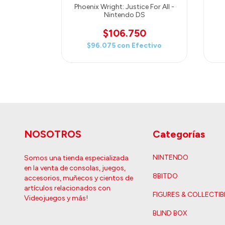
 Justice DS
Phoenix Wright: Justice For All -
Nintendo DS
$106.750
$96.075
con
Efectivo
NOSOTROS
Categorías
NINTENDO
Somos una tienda especializada
en la venta de consolas, juegos,
8BITDO
accesorios, muñecos y cientos de
artículos relacionados con
FIGURES & COLLECTIB
Videojuegos y más!
BLIND BOX