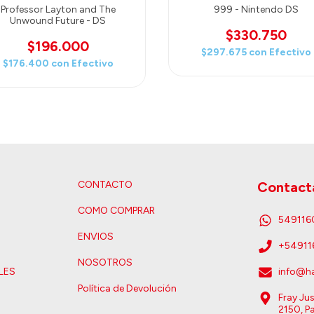
Professor Layton and The
999 - Nintendo DS
Unwound Future - DS
$330.750
$196.000
$297.675
con
Efectivo
$176.400
con
Efectivo
CONTACTO
Contact
COMO COMPRAR
54911
ENVIOS
+5491
NOSOTROS
LES
info@ha
Política de Devolución
Fray Ju
2150, Pa