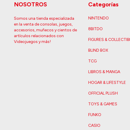
NOSOTROS
Categorías
NINTENDO
Somos una tienda especializada
en la venta de consolas, juegos,
8BITDO
accesorios, muñecos y cientos de
artículos relacionados con
FIGURES & COLLECTIB
Videojuegos y más!
BLIND BOX
TCG
LIBROS & MANGA
HOGAR & LIFESTYLE
OFFICIAL PLUSH
TOYS & GAMES
FUNKO
CASIO