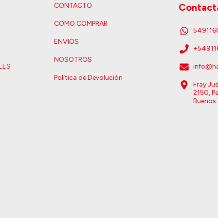
CONTACTO
Contact
COMO COMPRAR
54911
ENVIOS
+5491
NOSOTROS
LES
info@ha
Política de Devolución
Fray Ju
2150, Pa
Buenos 