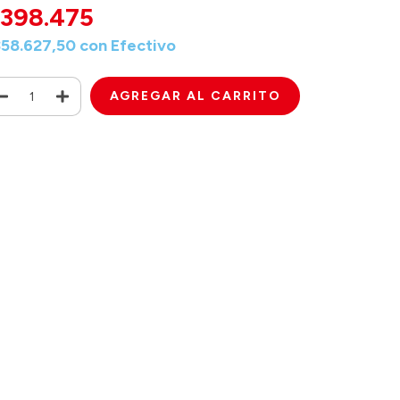
398.475
358.627,50
con
Efectivo