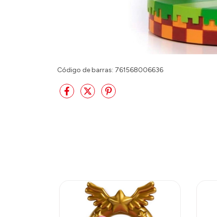
Código de barras: 761568006636