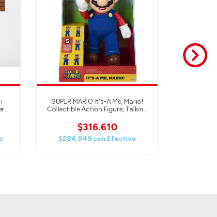
Dark Horse
Zelda: 
i
SUPER MARIO It's-A Me, Mario!
er
Collectible Action Figure, Talking
Posable Mario Figure, 30+ Phrases
and Game Sounds - 12 Inches
$316.610
Tall! (30 cm)
o
$284.949
con
Efectivo