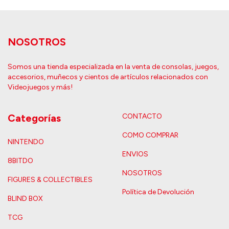
NOSOTROS
Somos una tienda especializada en la venta de consolas, juegos,
accesorios, muñecos y cientos de artículos relacionados con
Videojuegos y más!
Categorías
CONTACTO
COMO COMPRAR
NINTENDO
ENVIOS
8BITDO
NOSOTROS
FIGURES & COLLECTIBLES
Política de Devolución
BLIND BOX
TCG