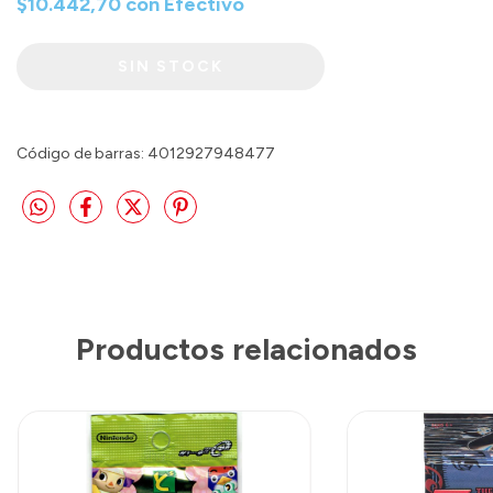
$10.442,70
con
Efectivo
Código de barras: 4012927948477
Productos relacionados