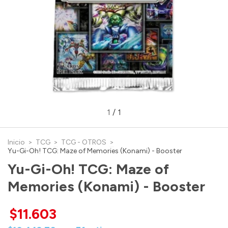
1
/
1
Inicio
>
TCG
>
TCG - OTROS
>
Yu-Gi-Oh! TCG: Maze of Memories (Konami) - Booster
Yu-Gi-Oh! TCG: Maze of
Memories (Konami) - Booster
$11.603