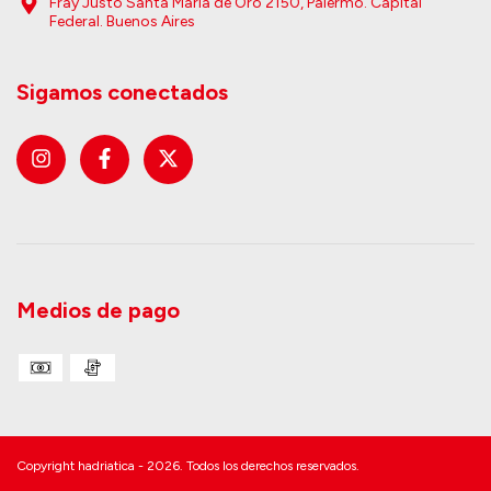
Fray Justo Santa María de Oro 2150, Palermo. Capital
Federal. Buenos Aires
Sigamos conectados
Medios de pago
Copyright hadriatica - 2026. Todos los derechos reservados.