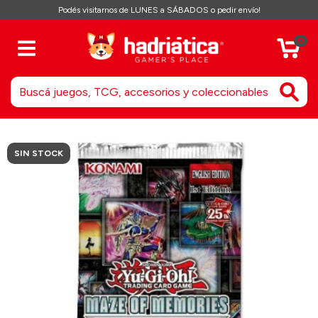
Podés visitarnos de LUNES a SÁBADOS o pedir envío!
0
SIN STOCK