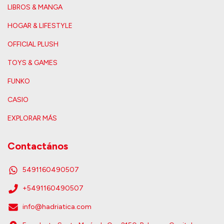
LIBROS & MANGA
HOGAR & LIFESTYLE
OFFICIAL PLUSH
TOYS & GAMES
FUNKO
CASIO
EXPLORAR MÁS
Contactános
5491160490507
+5491160490507
info@hadriatica.com