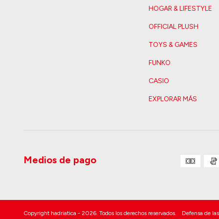
HOGAR & LIFESTYLE
OFFICIAL PLUSH
TOYS & GAMES
FUNKO
CASIO
EXPLORAR MÁS
Medios de pago
Copyright hadriatica - 2026. Todos los derechos reservados.
Defensa de las