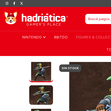
NINTENDO
8BITDO
FIGURES & COLLEC
T
SIN STOCK